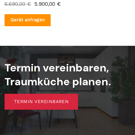
6.690,00
€
5.900,00
€
Gerät anfragen
Termin vereinbaren,
Traumküche planen.
TERMIN VEREINBAREN