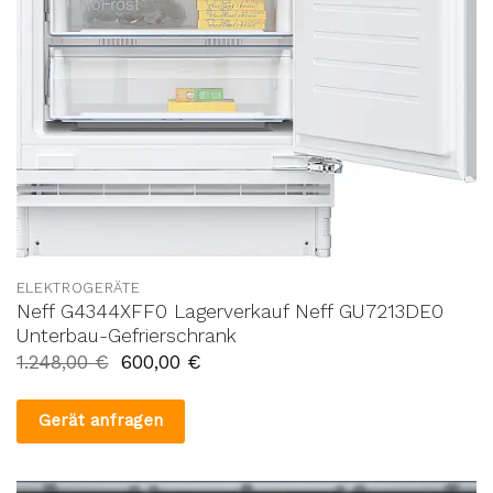
ELEKTROGERÄTE
Neff G4344XFF0 Lagerverkauf Neff GU7213DE0
Unterbau-Gefrierschrank
1.248,00
€
600,00
€
Gerät anfragen