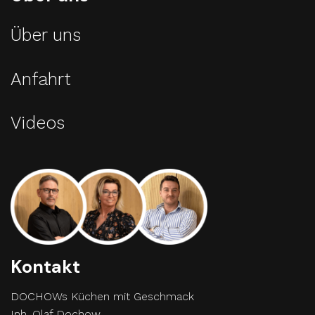
Über uns
Anfahrt
Videos
Kontakt
DOCHOWs Küchen mit Geschmack
Inh. Olaf Dochow