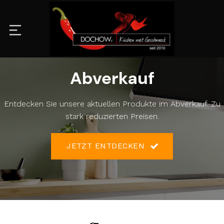
Zum
Inhalt
springen
Abverkauf
Entdecken Sie unsere aktuellen Produkte im Abverkauf. Zu
stark reduzierten Preisen.
JETZT ENTDECKEN