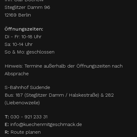
Steglitzer Damm 96
12169 Berlin
Öffnungszeiten:
Di - Fr: 10-18 Uhr
Sa: 10-14 Uhr
So & Mo: geschlossen
Hinweis: Termine außerhalb der Öffnungszeiten nach
Absprache
S-Bahnhof Südende
Bus: 187 (Steglitzer Damm / Halskestraße) & 282
(Liebenowzeile)
T:
030 - 921 233 31
E:
info@kuechenmitgeschmack.de
R:
Route planen