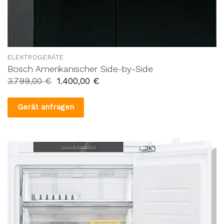
ELEKTROGERÄTE
Bosch Amerikanischer Side-by-Side
3.799,00
€
1.400,00
€
Gerät anfragen