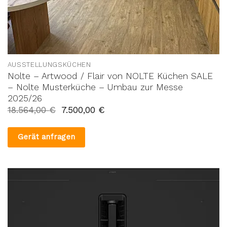
AUSSTELLUNGSKÜCHEN
Nolte – Artwood / Flair von NOLTE Küchen SALE
– Nolte Musterküche – Umbau zur Messe
2025/26
18.564,00
€
7.500,00
€
Gerät anfragen