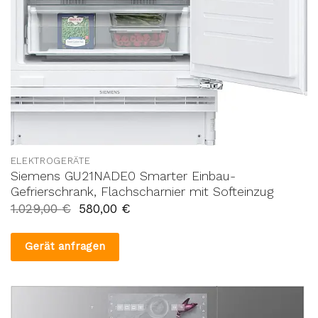
ELEKTROGERÄTE
Siemens GU21NADE0 Smarter Einbau-
Gefrierschrank, Flachscharnier mit Softeinzug
1.029,00
€
580,00
€
Gerät anfragen