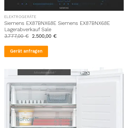
ELEKTROGERÄTE
Siemens EX87BNX68E Siemens EX87BNX68E
Lagerabverkauf Sale
3.777,00
€
2.500,00
€
Gerät anfragen