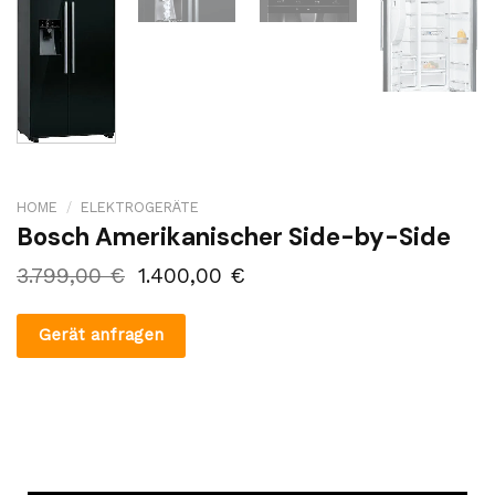
HOME
/
ELEKTROGERÄTE
Bosch Amerikanischer Side-by-Side
3.799,00
€
1.400,00
€
Gerät anfragen