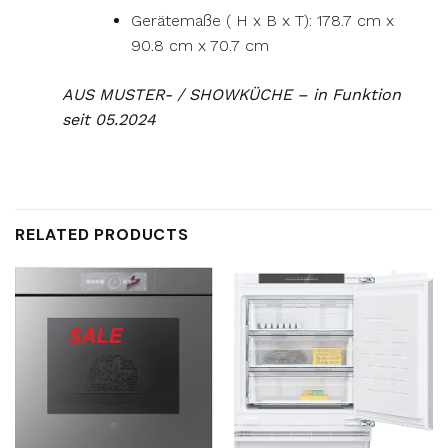
Gerätemaße ( H x B x T): 178.7 cm x
90.8 cm x 70.7 cm
AUS MUSTER- / SHOWKÜCHE – in Funktion
seit 05.2024
RELATED PRODUCTS