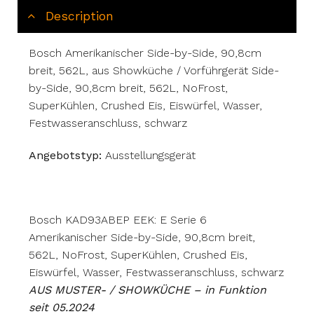
Description
Bosch Amerikanischer Side-by-Side, 90,8cm
breit, 562L, aus Showküche / Vorführgerät Side-
by-Side, 90,8cm breit, 562L, NoFrost,
SuperKühlen, Crushed Eis, Eiswürfel, Wasser,
Festwasseranschluss, schwarz
Angebotstyp:
Ausstellungsgerät
Bosch KAD93ABEP EEK: E Serie 6
Amerikanischer Side-by-Side, 90,8cm breit,
562L, NoFrost, SuperKühlen, Crushed Eis,
Eiswürfel, Wasser, Festwasseranschluss, schwarz
AUS MUSTER- / SHOWKÜCHE – in Funktion
seit 05.2024