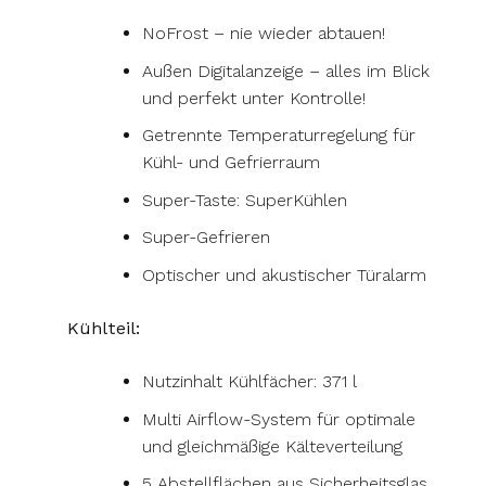
NoFrost – nie wieder abtauen!
Außen Digitalanzeige – alles im Blick
und perfekt unter Kontrolle!
Getrennte Temperaturregelung für
Kühl- und Gefrierraum
Super-Taste: SuperKühlen
Super-Gefrieren
Optischer und akustischer Türalarm
Kühlteil:
Nutzinhalt Kühlfächer: 371 l
Multi Airflow-System für optimale
und gleichmäßige Kälteverteilung
5 Abstellflächen aus Sicherheitsglas,