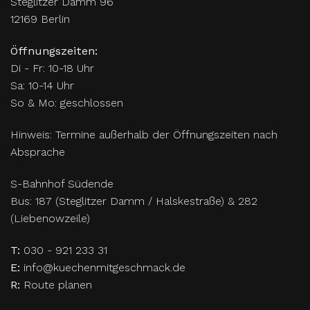
Steglitzer Damm 96
12169 Berlin
Öffnungszeiten:
Di - Fr: 10-18 Uhr
Sa: 10-14 Uhr
So & Mo: geschlossen
Hinweis: Termine außerhalb der Öffnungszeiten nach
Absprache
S-Bahnhof Südende
Bus: 187 (Steglitzer Damm / Halskestraße) & 282
(Liebenowzeile)
T:
030 - 921 233 31
E:
info@kuechenmitgeschmack.de
R:
Route planen