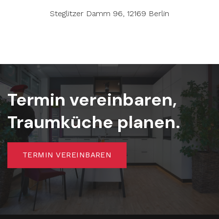
Steglitzer Damm 96, 12169 Berlin
Termin vereinbaren,
Traumküche planen.
TERMIN VEREINBAREN