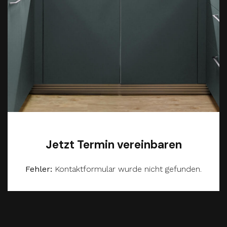
Jetzt Termin vereinbaren
Fehler:
Kontaktformular wurde nicht gefunden.